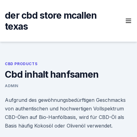
Skip
to
der cbd store mcallen
content
texas
CBD PRODUCTS
Cbd inhalt hanfsamen
ADMIN
Aufgrund des gewöhnungsbedürftigen Geschmacks
von authentischen und hochwertigen Vollspektrum
CBD-Ölen auf Bio-Hanfölbasis, wird für CBD-Öl als
Basis häufig Kokosöl oder Olivenöl verwendet.