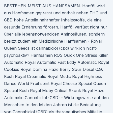
BESTEHEN MEIST AUS HANFSAMEN. Hanföl wird
aus Hanfsamen gepresst und enthält neben THC und
CBD hohe Anteile nahrhafter Inhaltsstoffe, die eine
gesunde Ernährung fördern. Hanföl verfügt nicht nur
über alle lebensnotwendigen Aminosäuren, sondern
besitzt zudem ein Medizinische Hanfsamen - Royal
Queen Seeds ist cannabidiol (cbd) wirklich nicht-
psychoaktiv? Hanfsamen RQS Quick One Stress Killer
Automatic Royal Automatic Fast Eddy Automatic Royal
Cookies Royal Domina Haze Berry Sour Diesel O.G.
Kush Royal Creamatic Royal Medic Royal Highness
Dance World Fruit spirit Royal Cheese Special Queen
Special Kush Royal Moby Critical Skunk Royal Haze
Automatic Cannabidiol (CBD) - Wirkungsweise auf den
Menschen In den letzten Jahren ist die Bedeutung
von Cannabidiol (CBD) als therapeutisches Mittel in